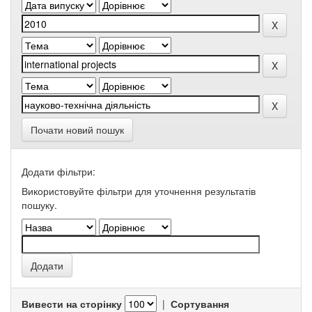
Почати новий пошук
Додати фільтри:
Використовуйте фільтри для уточнення результатів
пошуку.
Вивести на сторінку
|
Сортування