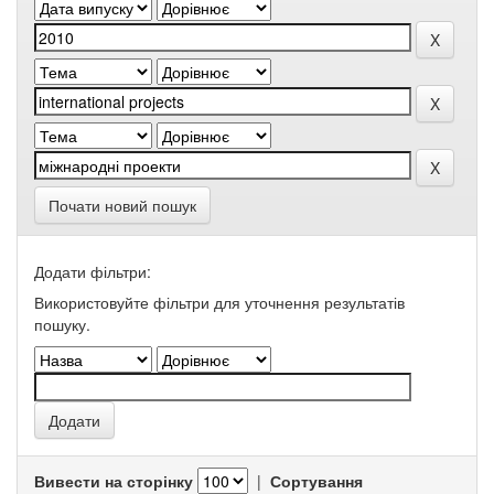
Почати новий пошук
Додати фільтри:
Використовуйте фільтри для уточнення результатів
пошуку.
Вивести на сторінку
|
Сортування