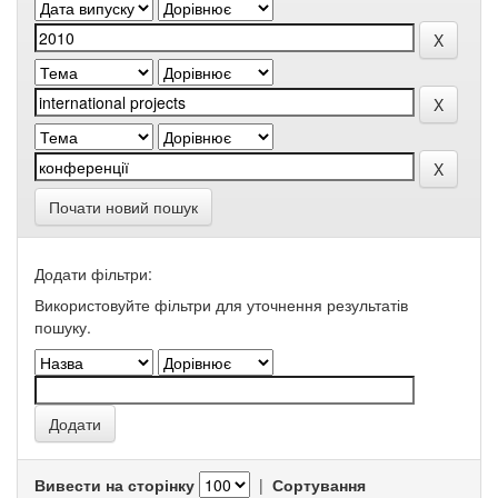
Почати новий пошук
Додати фільтри:
Використовуйте фільтри для уточнення результатів
пошуку.
Вивести на сторінку
|
Сортування