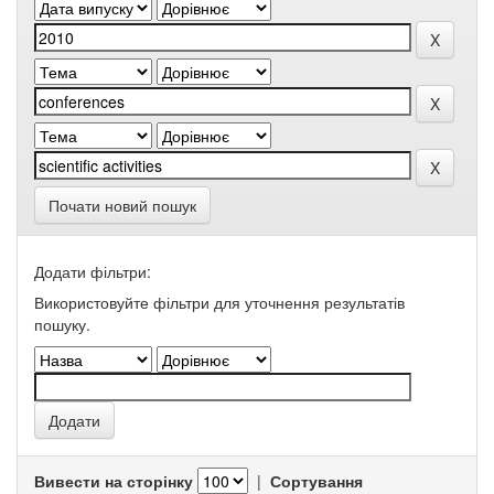
Почати новий пошук
Додати фільтри:
Використовуйте фільтри для уточнення результатів
пошуку.
Вивести на сторінку
|
Сортування