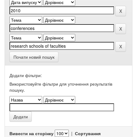
Почати новий пошук
Додати фільтри:
Використовуйте фільтри для уточнення результатів
пошуку.
Вивести на сторінку
|
Сортування