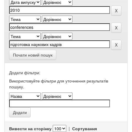
Почати новий пошук
Додати фільтри:
Використовуйте фільтри для уточнення результатів
пошуку.
Вивести на сторінку
|
Сортування