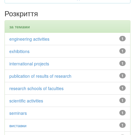
Розкриття
за темами
engineering activities
1
exhibitions
1
international projects
1
publication of results of research
1
research schools of faculties
1
scientific activities
1
seminars
1
виставки
1