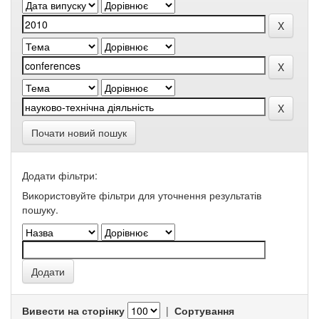
Почати новий пошук
Додати фільтри:
Використовуйте фільтри для уточнення результатів
пошуку.
Вивести на сторінку
|
Сортування