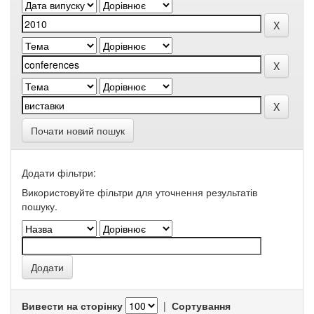
Почати новий пошук
Додати фільтри:
Використовуйте фільтри для уточнення результатів
пошуку.
Вивести на сторінку
|
Сортування