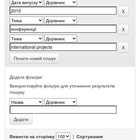
Почати новий пошук
Додати фільтри:
Використовуйте фільтри для уточнення результатів
пошуку.
Вивести на сторінку
|
Сортування