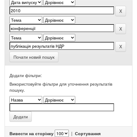
Почати новий пошук
Додати фільтри:
Використовуйте фільтри для уточнення результатів
пошуку.
Вивести на сторінку
|
Сортування