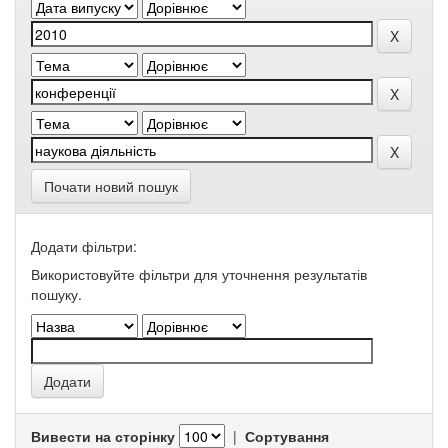
Почати новий пошук
Додати фільтри:
Використовуйте фільтри для уточнення результатів
пошуку.
Вивести на сторінку
|
Сортування