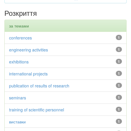
Розкриття
за темами
conferences
1
engineering activities
1
exhibitions
1
international projects
1
publication of results of research
1
seminars
1
training of scientific personnel
1
виставки
1