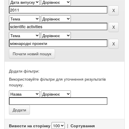
Почати новий пошук
Додати фільтри:
Використовуйте фільтри для уточнення результатів
пошуку.
Вивести на сторінку
|
Сортування