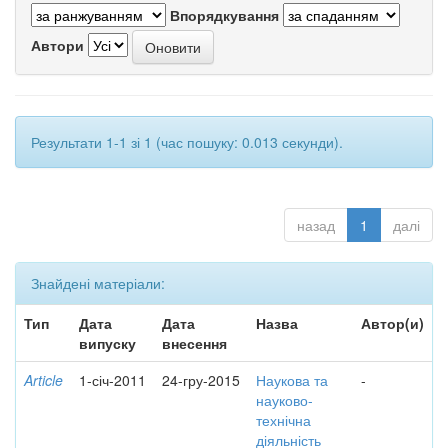
Впорядкування
Автори
Результати 1-1 зі 1 (час пошуку: 0.013 секунди).
назад
1
далі
Знайдені матеріали:
Тип
Дата
Дата
Назва
Автор(и)
випуску
внесення
Article
1-січ-2011
24-гру-2015
Наукова та
-
науково-
технічна
діяльність