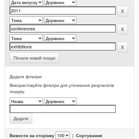
Почати новий пошук
Додати фільтри:
Використовуйте фільтри для уточнення результатів
пошуку.
Вивести на сторінку
|
Сортування