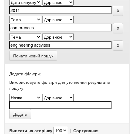
Почати новий пошук
Додати фільтри:
Використовуйте фільтри для уточнення результатів
пошуку.
Вивести на сторінку
|
Сортування