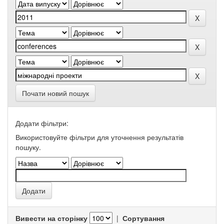
Почати новий пошук
Додати фільтри:
Використовуйте фільтри для уточнення результатів
пошуку.
Вивести на сторінку
|
Сортування