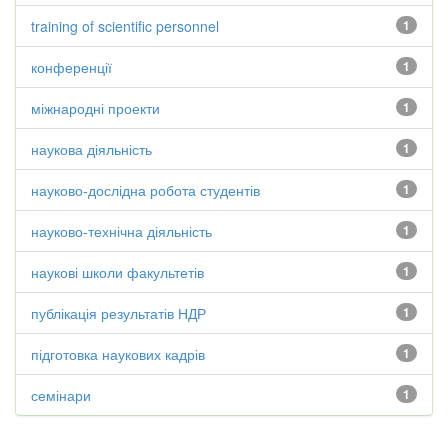
training of scientific personnel
1
конференції
1
міжнародні проекти
1
наукова діяльність
1
науково-дослідна робота студентів
1
науково-технічна діяльність
1
наукові школи факультетів
1
публікація результатів НДР
1
підготовка наукових кадрів
1
семінари
1