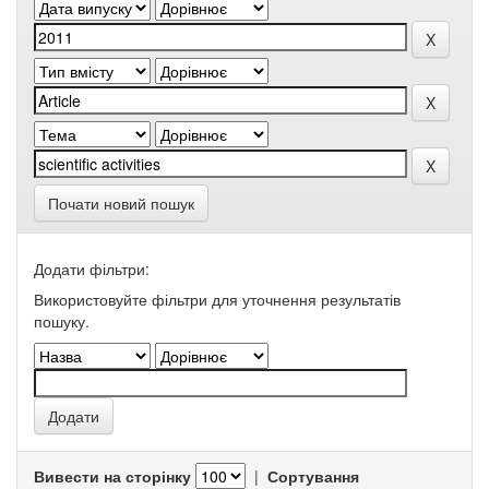
Почати новий пошук
Додати фільтри:
Використовуйте фільтри для уточнення результатів
пошуку.
Вивести на сторінку
|
Сортування