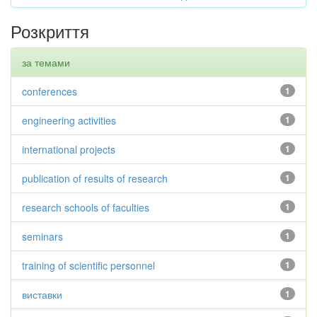
Розкриття
за темами
conferences
1
engineering activities
1
international projects
1
publication of results of research
1
research schools of faculties
1
seminars
1
training of scientific personnel
1
виставки
1