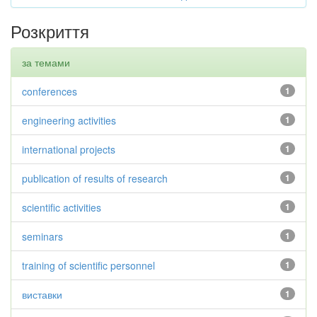
Розкриття
за темами
conferences
1
engineering activities
1
international projects
1
publication of results of research
1
scientific activities
1
seminars
1
training of scientific personnel
1
виставки
1