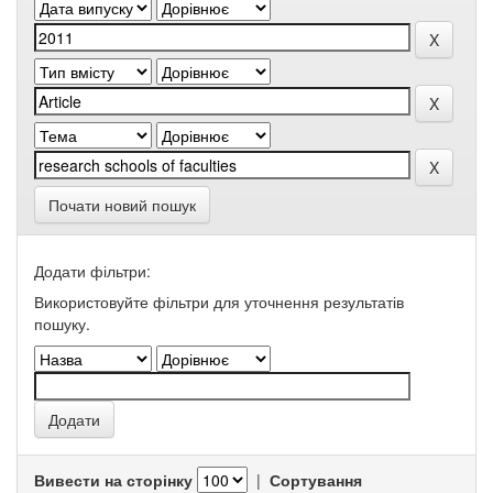
Почати новий пошук
Додати фільтри:
Використовуйте фільтри для уточнення результатів
пошуку.
Вивести на сторінку
|
Сортування