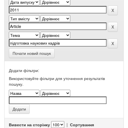
Почати новий пошук
Додати фільтри:
Використовуйте фільтри для уточнення результатів
пошуку.
Вивести на сторінку
|
Сортування