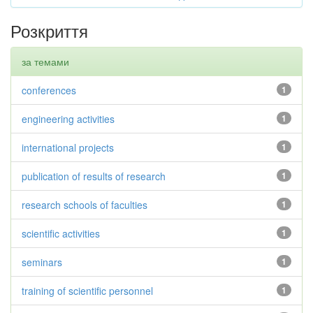
Розкриття
за темами
conferences
1
engineering activities
1
international projects
1
publication of results of research
1
research schools of faculties
1
scientific activities
1
seminars
1
training of scientific personnel
1