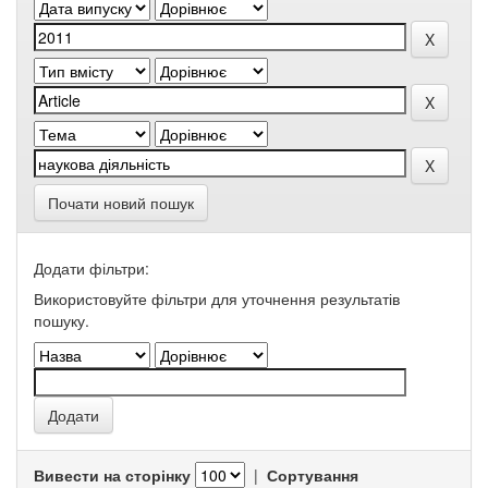
Почати новий пошук
Додати фільтри:
Використовуйте фільтри для уточнення результатів
пошуку.
Вивести на сторінку
|
Сортування