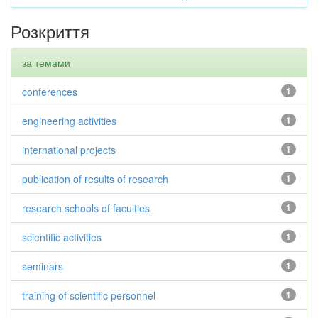
Розкриття
за темами
conferences
1
engineering activities
1
international projects
1
publication of results of research
1
research schools of faculties
1
scientific activities
1
seminars
1
training of scientific personnel
1