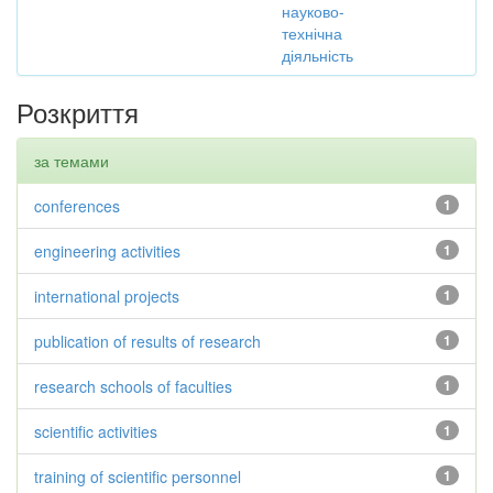
науково-
технічна
діяльність
Розкриття
за темами
conferences
1
engineering activities
1
international projects
1
publication of results of research
1
research schools of faculties
1
scientific activities
1
training of scientific personnel
1