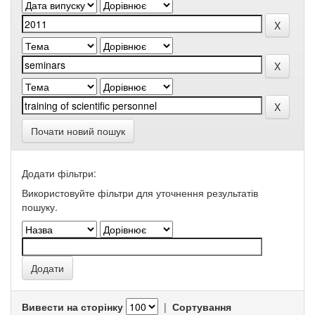
Почати новий пошук
Додати фільтри:
Використовуйте фільтри для уточнення результатів
пошуку.
Вивести на сторінку
|
Сортування