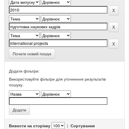
Почати новий пошук
Додати фільтри:
Використовуйте фільтри для уточнення результатів
пошуку.
Вивести на сторінку
|
Сортування