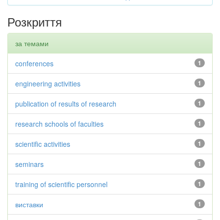
Розкриття
за темами
conferences
1
engineering activities
1
publication of results of research
1
research schools of faculties
1
scientific activities
1
seminars
1
training of scientific personnel
1
виставки
1