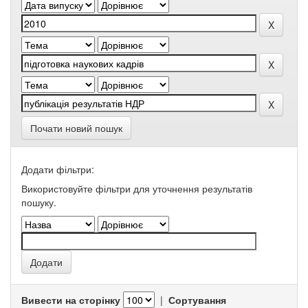
Почати новий пошук
Додати фільтри:
Використовуйте фільтри для уточнення результатів
пошуку.
Вивести на сторінку
|
Сортування