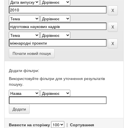
Почати новий пошук
Додати фільтри:
Використовуйте фільтри для уточнення результатів
пошуку.
Вивести на сторінку
|
Сортування