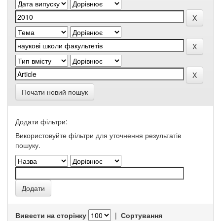
Почати новий пошук
Додати фільтри:
Використовуйте фільтри для уточнення результатів
пошуку.
Вивести на сторінку
|
Сортування