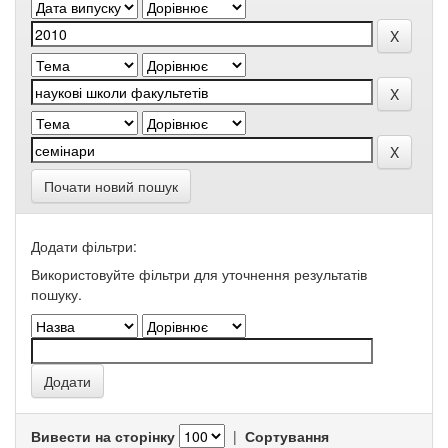
Почати новий пошук
Додати фільтри:
Використовуйте фільтри для уточнення результатів
пошуку.
Вивести на сторінку
|
Сортування