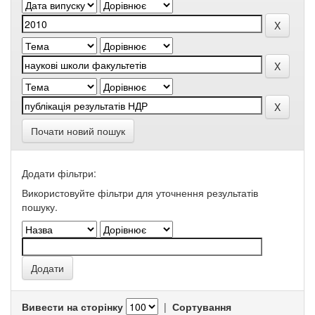
Почати новий пошук
Додати фільтри:
Використовуйте фільтри для уточнення результатів
пошуку.
Вивести на сторінку
|
Сортування