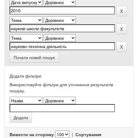
Почати новий пошук
Додати фільтри:
Використовуйте фільтри для уточнення результатів
пошуку.
Вивести на сторінку
|
Сортування