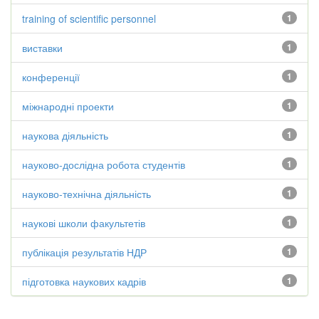
training of scientific personnel
1
виставки
1
конференції
1
міжнародні проекти
1
наукова діяльність
1
науково-дослідна робота студентів
1
науково-технічна діяльність
1
наукові школи факультетів
1
публікація результатів НДР
1
підготовка наукових кадрів
1