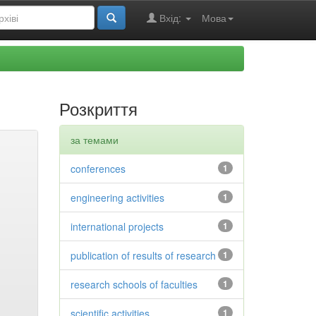
Вхід:
Мова
Розкриття
за темами
conferences
1
engineering activities
1
international projects
1
publication of results of research
1
research schools of faculties
1
scientific activities
1