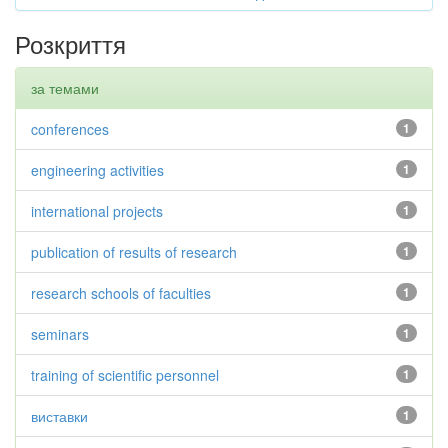
Розкриття
за темами
conferences
1
engineering activities
1
international projects
1
publication of results of research
1
research schools of faculties
1
seminars
1
training of scientific personnel
1
виставки
1