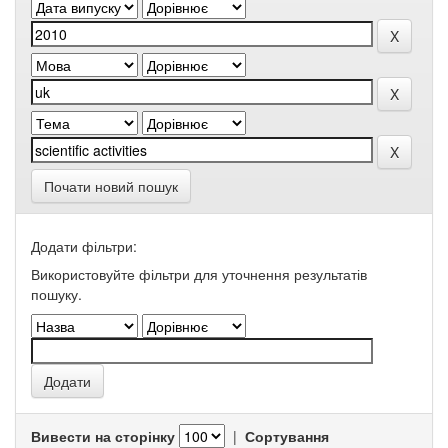
Почати новий пошук
Додати фільтри:
Використовуйте фільтри для уточнення результатів
пошуку.
Вивести на сторінку
|
Сортування