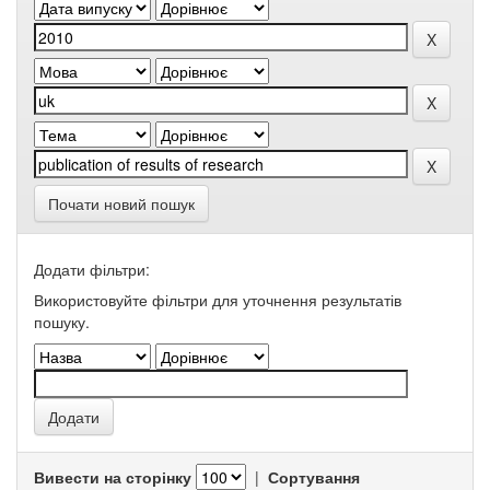
Почати новий пошук
Додати фільтри:
Використовуйте фільтри для уточнення результатів
пошуку.
Вивести на сторінку
|
Сортування