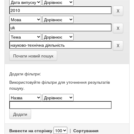
Почати новий пошук
Додати фільтри:
Використовуйте фільтри для уточнення результатів
пошуку.
Вивести на сторінку
|
Сортування