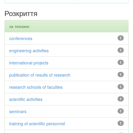
Розкриття
за темами
conferences
1
engineering activities
1
international projects
1
publication of results of research
1
research schools of faculties
1
scientific activities
1
seminars
1
training of scientific personnel
1