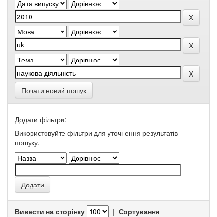
Почати новий пошук
Додати фільтри:
Використовуйте фільтри для уточнення результатів
пошуку.
Вивести на сторінку
|
Сортування