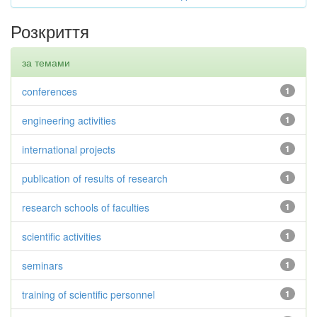
Розкриття
за темами
conferences
1
engineering activities
1
international projects
1
publication of results of research
1
research schools of faculties
1
scientific activities
1
seminars
1
training of scientific personnel
1