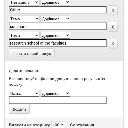
Почати новий пошук
Додати фільтри:
Використовуйте фільтри для уточнення результатів
пошуку.
Вивести на сторінку
|
Сортування