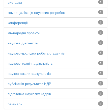
виставки
1
комерціалізація наукових розробок
1
конференції
1
міжнародні проекти
1
наукова діяльність
1
науково-дослідна робота студентів
1
науково-технічна діяльність
1
наукові школи факультетів
1
публікація результатів НДР
1
підготовка наукових кадрів
1
семінари
1