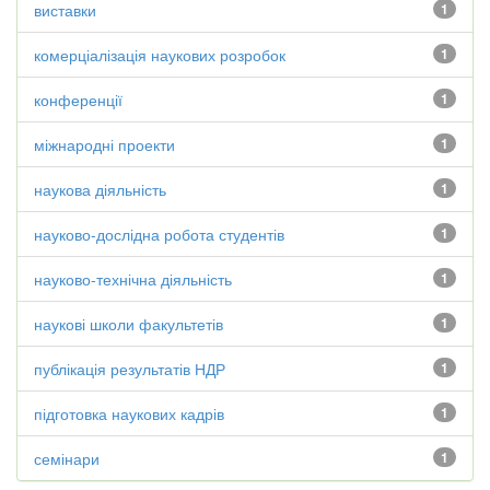
виставки
1
комерціалізація наукових розробок
1
конференції
1
міжнародні проекти
1
наукова діяльність
1
науково-дослідна робота студентів
1
науково-технічна діяльність
1
наукові школи факультетів
1
публікація результатів НДР
1
підготовка наукових кадрів
1
семінари
1