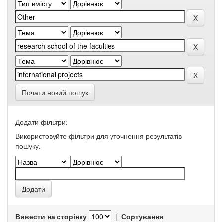
Почати новий пошук
Додати фільтри:
Використовуйте фільтри для уточнення результатів
пошуку.
Вивести на сторінку
|
Сортування