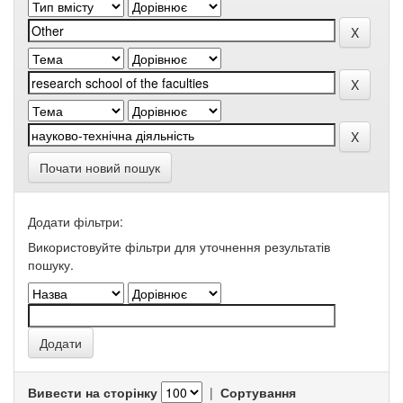
Почати новий пошук
Додати фільтри:
Використовуйте фільтри для уточнення результатів
пошуку.
Вивести на сторінку
|
Сортування