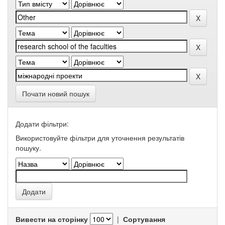
Почати новий пошук
Додати фільтри:
Використовуйте фільтри для уточнення результатів
пошуку.
Вивести на сторінку
|
Сортування