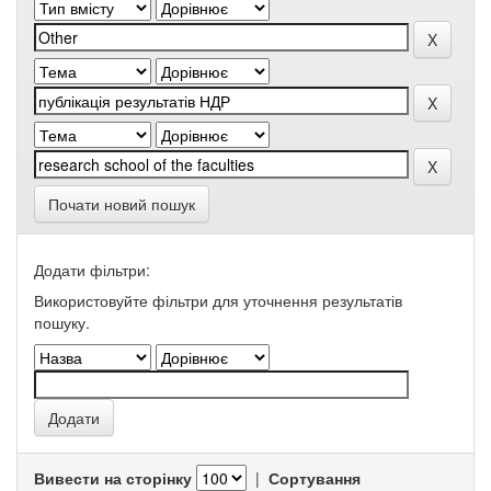
Почати новий пошук
Додати фільтри:
Використовуйте фільтри для уточнення результатів
пошуку.
Вивести на сторінку
|
Сортування