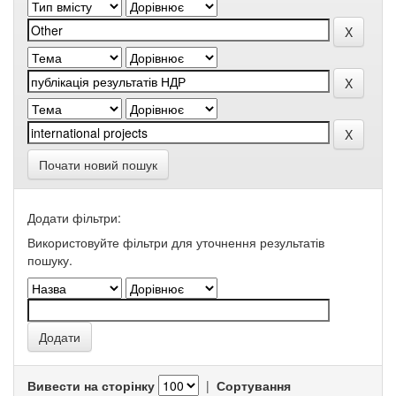
Почати новий пошук
Додати фільтри:
Використовуйте фільтри для уточнення результатів
пошуку.
Вивести на сторінку
|
Сортування