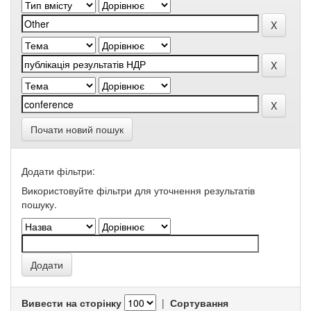
Почати новий пошук
Додати фільтри:
Використовуйте фільтри для уточнення результатів
пошуку.
Вивести на сторінку
|
Сортування