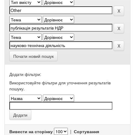
Почати новий пошук
Додати фільтри:
Використовуйте фільтри для уточнення результатів
пошуку.
Вивести на сторінку
|
Сортування