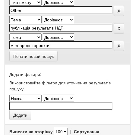
Почати новий пошук
Додати фільтри:
Використовуйте фільтри для уточнення результатів
пошуку.
Вивести на сторінку
|
Сортування