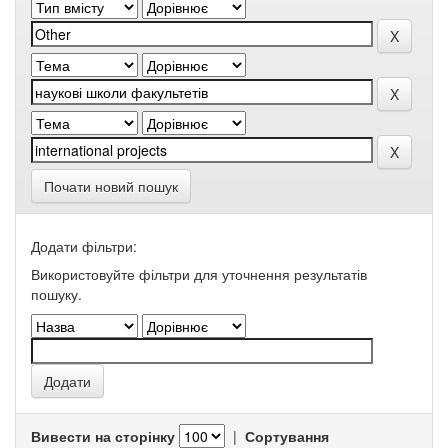
Почати новий пошук
Додати фільтри:
Використовуйте фільтри для уточнення результатів
пошуку.
Вивести на сторінку
|
Сортування