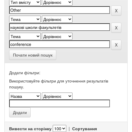
Почати новий пошук
Додати фільтри:
Використовуйте фільтри для уточнення результатів
пошуку.
Вивести на сторінку
|
Сортування