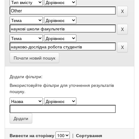
Почати новий пошук
Додати фільтри:
Використовуйте фільтри для уточнення результатів
пошуку.
Вивести на сторінку
|
Сортування