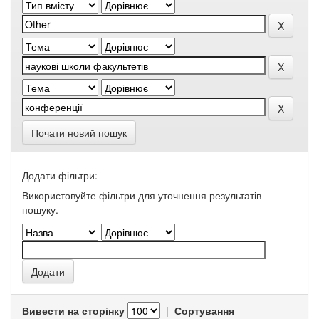
Почати новий пошук
Додати фільтри:
Використовуйте фільтри для уточнення результатів
пошуку.
Вивести на сторінку
|
Сортування