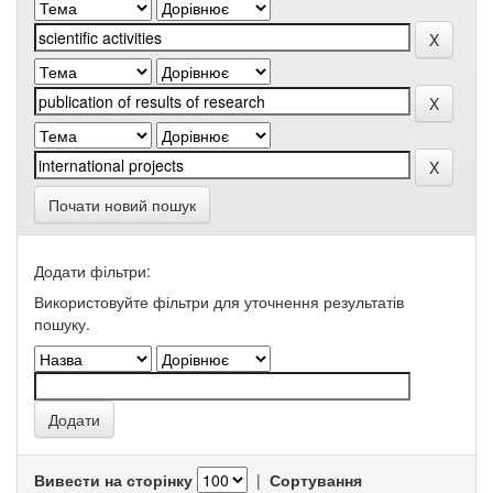
Почати новий пошук
Додати фільтри:
Використовуйте фільтри для уточнення результатів
пошуку.
Вивести на сторінку
|
Сортування