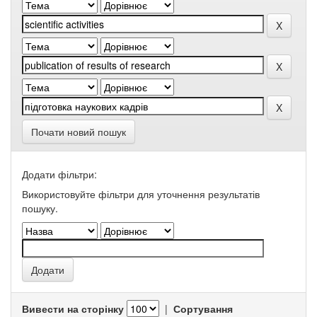
Почати новий пошук
Додати фільтри:
Використовуйте фільтри для уточнення результатів
пошуку.
Вивести на сторінку
|
Сортування